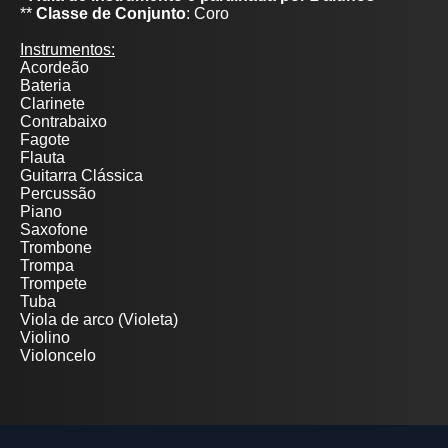
**
Classe de Conjunto
: Coro
Instrumentos:
Acordeão
Bateria
Clarinete
Contrabaixo
Fagote
Flauta
Guitarra Clássica
Percussão
Piano
Saxofone
Trombone
Trompa
Trompete
Tuba
Viola de arco (Violeta)
Violino
Violoncelo