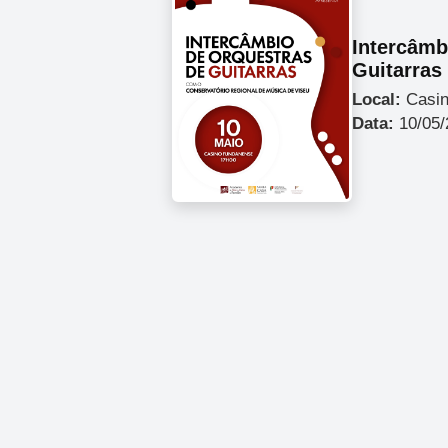
Intercâmb
Guitarras
Local:
Casin
Data:
10/05/