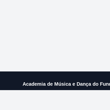
Academia de Música e Dança do Fun