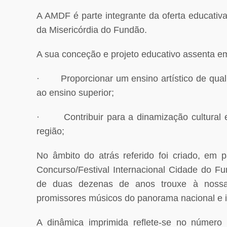
A AMDF é parte integrante da oferta educativ
da Misericórdia do Fundão.
A sua conceção e projeto educativo assenta em
·
Proporcionar um ensino artístico de qua
ao ensino superior;
·
Contribuir para a dinamização cultural 
região;
No âmbito do atrás referido foi criado, em 
Concurso/Festival Internacional Cidade do F
de duas dezenas de anos trouxe à nossa
promissores músicos do panorama nacional e i
A dinâmica imprimida reflete-se no número