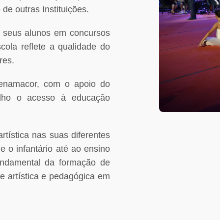
o de outras Instituições.
 seus alunos em concursos
scola reflete a qualidade do
res.
enamacor, com o apoio do
elho o acesso à educação
ística nas suas diferentes
 o infantário até ao ensino
fundamental da formação de
e artística e pedagógica em