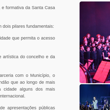
a e formativa da Santa Casa
 dois pilares fundamentais:
lidade que permita o acesso
e artística do concelho e da
parceria com o Município, o
undão que ao longo de mais
 cidade alguns dos mais
nternacional.
 de apresentações públicas