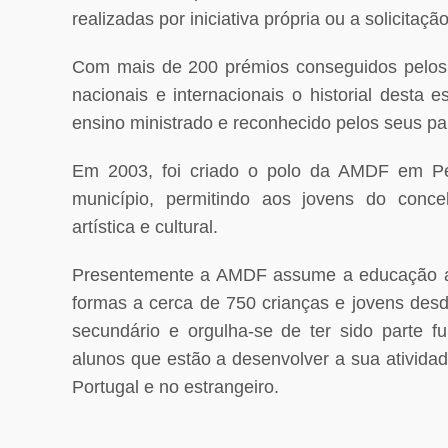
realizadas por iniciativa própria ou a solicitaçã
Com mais de 200 prémios conseguidos pelos
nacionais e internacionais o historial desta e
ensino ministrado e reconhecido pelos seus pa
Em 2003, foi criado o polo da AMDF em P
município, permitindo aos jovens do conc
artística e cultural.
Presentemente a AMDF assume a educação art
formas a cerca de 750 crianças e jovens desde
secundário e orgulha-se de ter sido parte 
alunos que estão a desenvolver a sua atividad
Portugal e no estrangeiro.