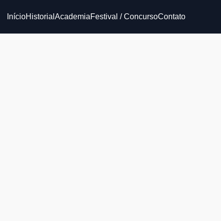
Início
Historial
Academia
Festival / Concurso
Contato